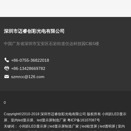
深圳市迈睿创彩光电有限公司
中国广东省深圳市宝安区石岩街道任达科技园C栋5楼
+86-0755-36822018
+86-13428669782
szmrcc@126.com
0
Copyright©2010-2018 深圳市迈睿创彩光电有限公司 版权所有
小间距LED显示
屏
、
室内led显示屏、
led显示屏制造厂家
粤ICP备16107087号
关键词：
小间距LED显示屏
|
led显示屏制造厂家
|
led租赁屏
|
led透明屏
|
室内