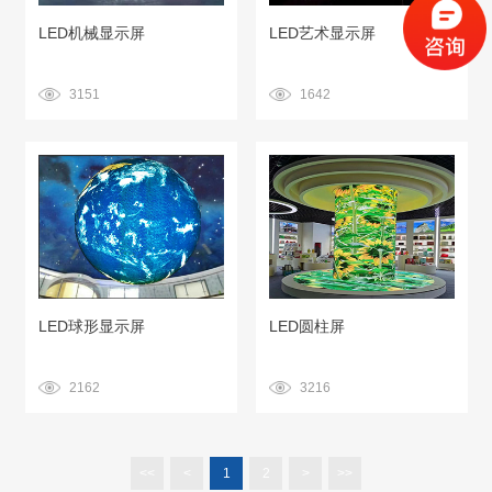
LED机械显示屏
LED艺术显示屏
3151
1642
LED球形显示屏
LED圆柱屏
2162
3216
<<
<
1
2
>
>>