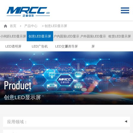
首页
产品中心
> 创意LED显示屏
小间距LED显示屏
创意LED显示屏
户内固装LED显示
户外固装LED显示
租赁LED显示屏
LED透明屏
LED广告机
LED交通诱导屏
屏
屏
Product
创意LED显示屏
应用领域：