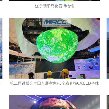
辽宁朝阳鸟化石博物馆
平
第二届进博会丰田车展室内P5全彩直径6米LED半球