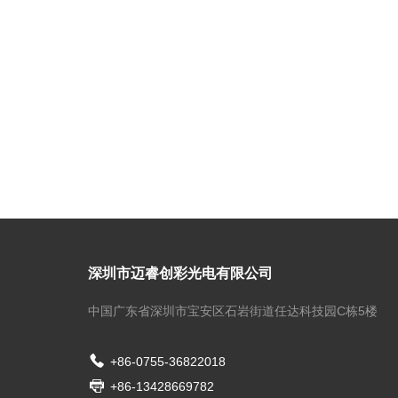
深圳市迈睿创彩光电有限公司
中国广东省深圳市宝安区石岩街道任达科技园C栋5楼
+86-0755-36822018
+86-13428669782