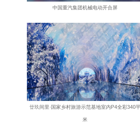
中国重汽集团机械电动开合屏
廿玖间里·国家乡村旅游示范基地室内P4全彩340
米