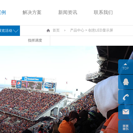
案例
解决方案
新闻资讯
联系我们
首页
产品中心
> 创意LED显示屏
展览活动
指挥调度