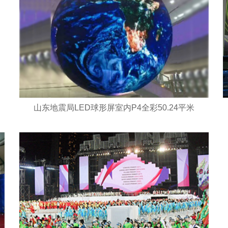
山东地震局LED球形屏室内P4全彩50.24平米