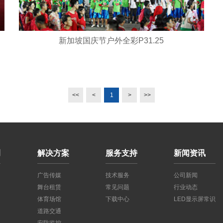
新加坡国庆节户外全彩P31.25
<<
<
1
>
>>
例
解决方案
服务支持
新闻资讯
广告传媒
技术服务
公司新闻
舞台租赁
常见问题
行业动态
体育场馆
下载中心
LED显示屏常识
道路交通
安防监控