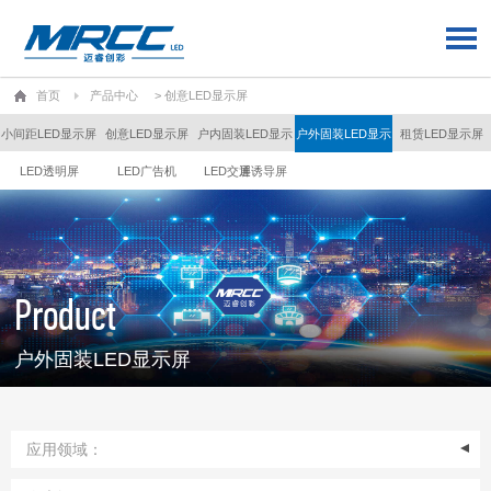
首页
产品中心
> 创意LED显示屏
小间距LED显示屏
创意LED显示屏
户内固装LED显示
户外固装LED显示
租赁LED显示屏
LED透明屏
LED广告机
LED交通诱导屏
屏
屏
Product
户外固装LED显示屏
应用领域：