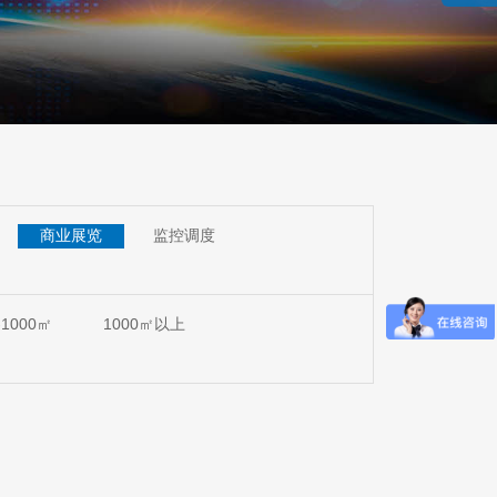
商业展览
监控调度
-1000㎡
1000㎡以上