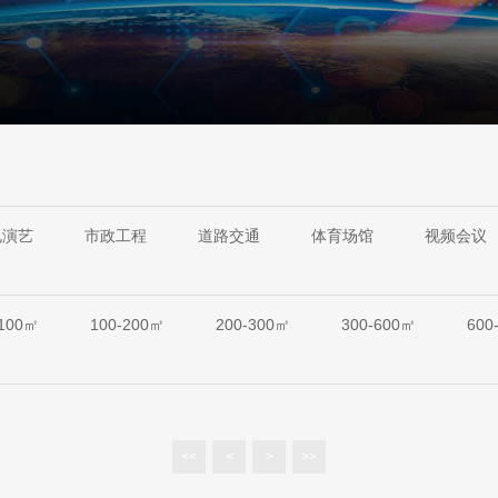
电演艺
市政工程
道路交通
体育场馆
视频会议
-100㎡
100-200㎡
200-300㎡
300-600㎡
600
<<
<
>
>>