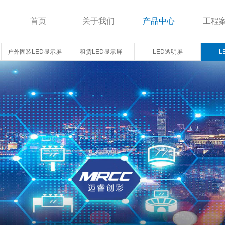
首页
关于我们
产品中心
工程
户外固装LED显示屏
租赁LED显示屏
LED透明屏
L