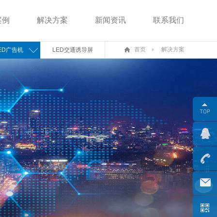
案例
解决方案
新闻资讯
联系我们
首页
解决方案
ED广告机
LED交通诱导屏