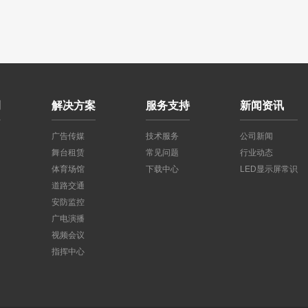
例
解决方案
服务支持
新闻资讯
广告传媒
技术服务
公司新闻
舞台租赁
常见问题
行业动态
体育场馆
下载中心
LED显示屏常识
道路交通
安防监控
广电演播
视频会议
指挥中心