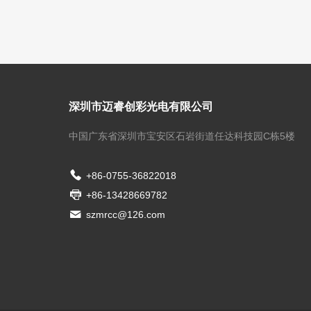
深圳市迈睿创彩光电有限公司
中国广东省深圳市宝安区石岩街道任达科技园C栋5楼
+86-0755-36822018
+86-13428669782
szmrcc@126.com