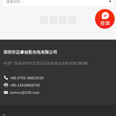
像素间距：
<<
<
>
>>
深圳市迈睿创彩光电有限公司
中国广东省深圳市宝安区石岩街道任达科技园C栋5楼
+86-0755-36822018
+86-13428669782
szmrcc@126.com
0