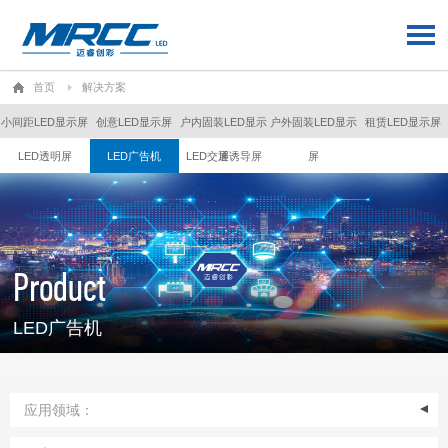
首页
解决方案
小间距LED显示屏
创意LED显示屏
户内固装LED显示
户外固装LED显示
租赁LED显示屏
LED透明屏
LED广告机
LED交通诱导屏
屏
屏
Product
LED广告机
应用领域：