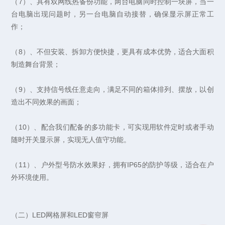
（7）、具有双网线热备份功能，两台电脑同时控制一块屏，当一
台电脑出现问题时，另一台电脑自动接替，确保显示屏正常工
作；
（8）、不但安装、拆卸方便快捷，更具有成本优势，适合大面积
制造舞台背景；
（9）、支持信号线任意走向，满足不同的箱体排列、摆放，以创
造出不同效果的画面；
（10）、配合我们配备的多功能卡，可实现用软件定时或者手动
随时开关显示屏，实现无人值守功能。
（11）、户外型号防水效果好，拥有IP65的防护等级，适合在户
外环境使用。
（二）LED网格屏和LED窗帘屏