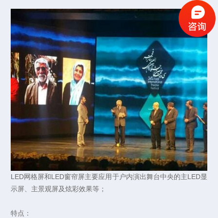
LED网格屏和LED窗帘屏主要应用于户内演出舞台中央的主LED显
示屏、主景观屏及炫彩效果等；
特点：