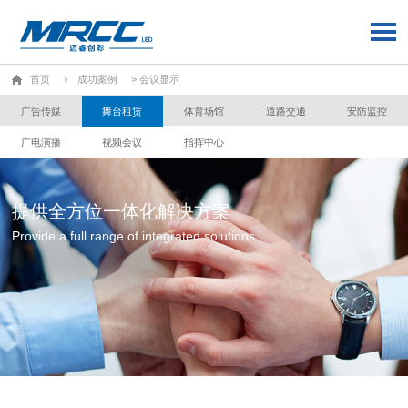
首页
成功案例
> 会议显示
广告传媒
舞台租赁
体育场馆
道路交通
安防监控
广电演播
视频会议
指挥中心
提供全方位一体化解决方案
Provide a full range of integrated solutions