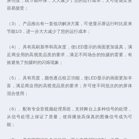
屏亮度，既节能环保，大大减少了您的运行成本，又可使观众更
容易接受；
（3）、产品推出有一套低功解决方案，可使显示屏运行时比原来
节能1/3，进一步大大减少了您的运行成本；
（4）、具有高刷新率和高灰度，使LED显示的画面更加逼真，满
足商业用的高视觉品质的要求，满足不同场合的拍摄的需要，有
效避免了拍摄时的闪烁现象；
（5）、具有亮度，颜色逐点校正功能，使LED显示的画面更加丰
富，满足商业用的高视觉品质的要求；并可使不同批次的的屏体
混合使用；
（6）、配有专业音视频处理系统，支持舞台上多种信号的处理，
从信号处理上保证了质量，使得播放高保真的图像信号成为可
能；