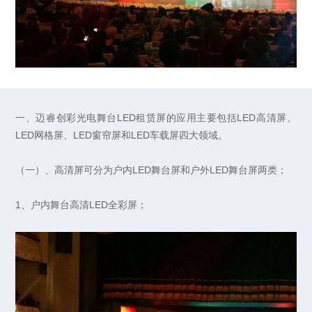
一、迈睿创彩光电舞台LED租赁屏的应用主要包括LED高清屏、
LED网格屏、LED窗帘屏和LED车载屏四大领域。
（一）、高清屏可分为户内LED舞台屏和户外LED舞台屏两类；
1、户内舞台高清LED全彩屏；