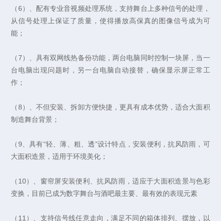
（6）、配有专业音视频处理系统，支持舞台上多种信号的处理，
从信号处理上保证了质量，使得播放高保真的图像信号成为可
能；
（7）、具有双网线热备份功能，两台电脑同时控制一块屏，当一
台电脑出现问题时，另一台电脑自动接替，确保显示屏正常工
作；
（8）、不但安装、拆卸方便快捷，更具有成本优势，适合大面积
制造舞台背景；
（9、具有“轻、薄、粗、透”设计特点，安装便利，抗风防雨，可
大面积造景，适用于环境美化；
（10）、窗帘屏安装便利、抗风防雨，适应于大面积造景与色彩
变换，目前已成为数字舞台与酒吧最主要、最有效的表现元素
（11）、支持信号线任意走向，满足不同的箱体排列、摆放，以