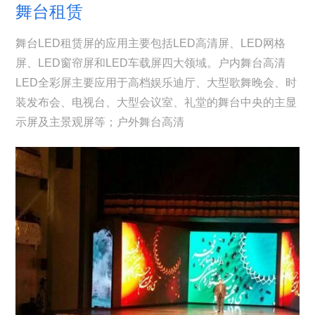
舞台租赁
舞台LED租赁屏的应用主要包括LED高清屏、LED网格
屏、LED窗帘屏和LED车载屏四大领域。户内舞台高清
LED全彩屏主要应用于高档娱乐迪厅、大型歌舞晚会、时
装发布会、电视台、大型会议室、礼堂的舞台中央的主显
示屏及主景观屏等；户外舞台高清