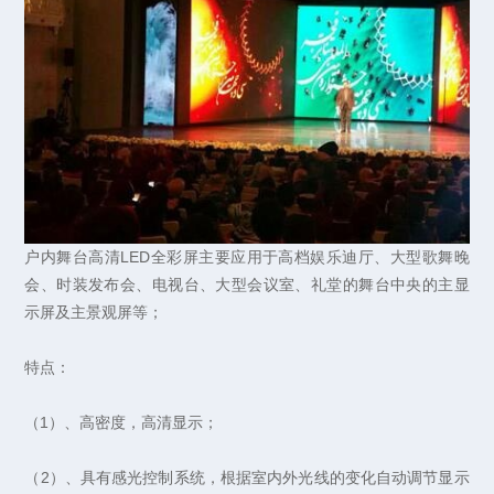
户内舞台高清LED全彩屏主要应用于高档娱乐迪厅、大型歌舞晚
会、时装发布会、电视台、大型会议室、礼堂的舞台中央的主显
示屏及主景观屏等；
特点：
（1）、高密度，高清显示；
（2）、具有感光控制系统，根据室内外光线的变化自动调节显示