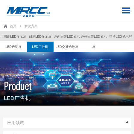
首页
解决方案
小间距LED显示屏
创意LED显示屏
户内固装LED显示
户外固装LED显示
租赁LED显示屏
LED透明屏
LED广告机
LED交通诱导屏
屏
屏
Product
LED广告机
应用领域：