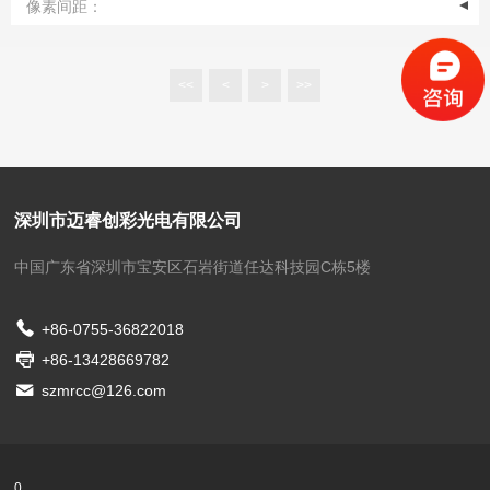
像素间距：
<<
<
>
>>
深圳市迈睿创彩光电有限公司
中国广东省深圳市宝安区石岩街道任达科技园C栋5楼
+86-0755-36822018
+86-13428669782
szmrcc@126.com
0